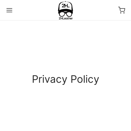
Back
Privacy Policy
LECTIONS
as